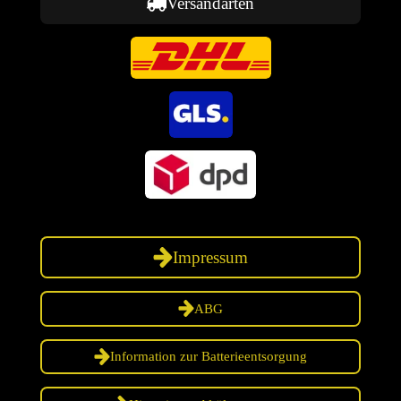
Versandarten
Impressum
ABG
Information zur Batterieentsorgung