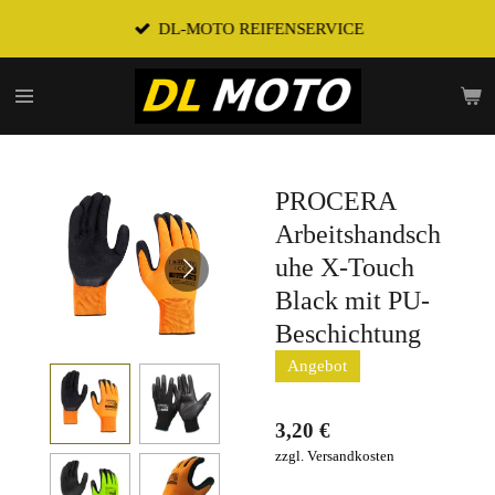
Zum
DL-MOTO REIFENSERVICE
Hauptinhalt
springen
PROCERA
Arbeitshandsch
uhe X-Touch
Black mit PU-
Beschichtung
Angebot
3,20 €
zzgl. Versandkosten