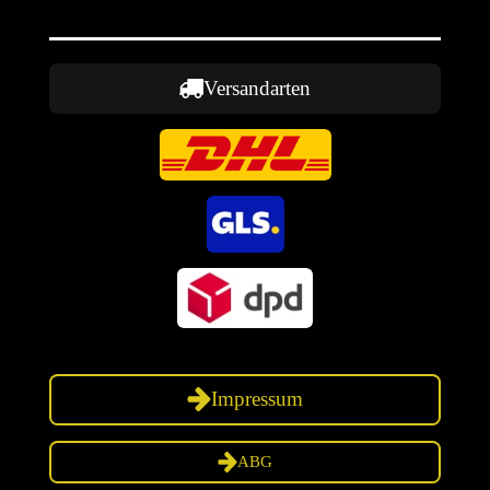
Versandarten
Impressum
ABG