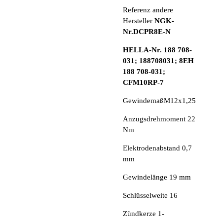
Referenz andere
Hersteller
NGK-
Nr.DCPR8E-N
HELLA-Nr. 188 708-
031; 188708031; 8EH
188 708-031;
CFM10RP-7
Gewindemaß
M12x1,25
Anzugsdrehmoment 22
Nm
Elektrodenabstand 0,7
mm
Gewindelänge 19 mm
Schlüsselweite 16
Zündkerze 1-