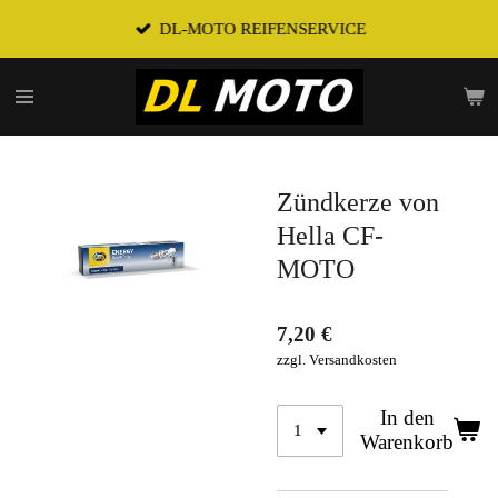
Zum
DL-MOTO REIFENSERVICE
Hauptinhalt
springen
Zündkerze von
Hella CF-
MOTO
7,20 €
zzgl. Versandkosten
In den
Warenkorb