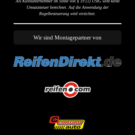
Als Kleinunternehmer im Sinne von § 19 (1) UStG wird keine
Umsatzsteuer berechnet. Auf die Anwendung der
Regelbesteuerung wird verzichtet.
Wir sind Montagepartner von