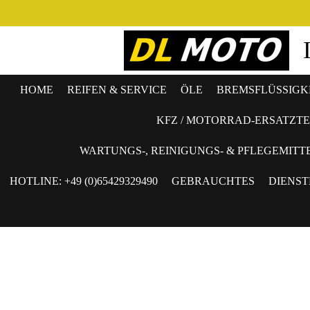
Zum
Hauptinhalt
springen
HOME
REIFEN & SERVICE
ÖLE
BREMSFLÜSSIGKE
KFZ / MOTORRAD-ERSATZTE
WARTUNGS-, REINIGUNGS- & PFLEGEMITTE
HOTLINE: +49 (0)65429329490
GEBRAUCHTES
DIENST