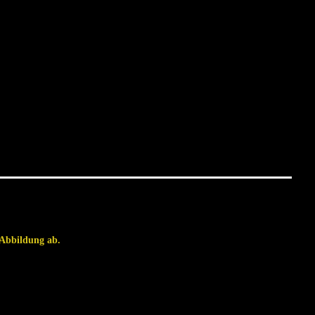
r Abbildung ab.
,