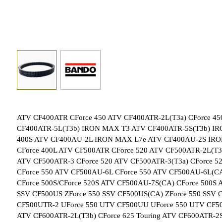
ATV CF400ATR CForce 450 ATV CF400ATR-2L(T3a) CForce 45
CF400ATR-5L(T3b) IRON MAX T3 ATV CF400ATR-5S(T3b) IRO
400S ATV CF400AU-2L IRON MAX L7e ATV CF400AU-2S IRON
CForce 400L ATV CF500ATR CForce 520 ATV CF500ATR-2L(T3a
ATV CF500ATR-3 CForce 520 ATV CF500ATR-3(T3a) CForce
CForce 550 ATV CF500AU-6L CForce 550 ATV CF500AU-6L(C
CForce 500S/CForce 520S ATV CF500AU-7S(CA) CForce 500
SSV CF500US ZForce 550 SSV CF500US(CA) ZForce 550 SSV 
CF500UTR-2 UForce 550 UTV CF500UU UForce 550 UTV CF50
ATV CF600ATR-2L(T3b) CForce 625 Touring ATV CF600ATR-2S