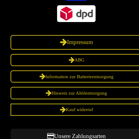
Impressum
ABG
Information zur Batterieentsorgung
Hinweis zur Altölentsorgung
Kauf widerruf
Unsere Zahlungsarten