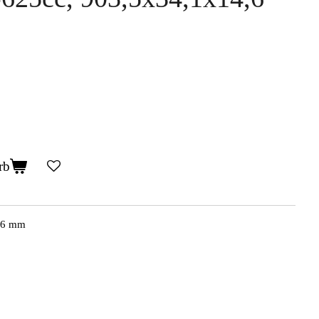
rb
,6 mm