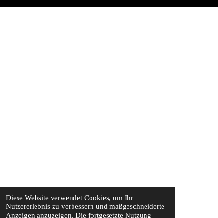
Diese Website verwendet Cookies, um Ihr
Nutzererlebnis zu verbessern und maßgeschneiderte
Anzeigen anzuzeigen. Die fortgesetzte Nutzung