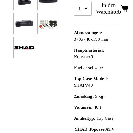
In den
Warenkorb
Abmessungen:
370x740x190 mm
Hauptmaterial:
Kunststoff
Farbe:
schwarz
Top Case Modell:
SHATV40
Zuladung:
5 kg
Volumen:
40 l
Artikeltyp:
Top Case
SHAD Topcase ATV