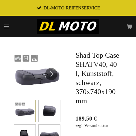
Zum
DL-MOTO REIFENSERVICE
Hauptinhalt
springen
Shad Top Case
SHATV40, 40
l, Kunststoff,
schwarz,
370x740x190
mm
189,50 €
zzgl. Versandkosten