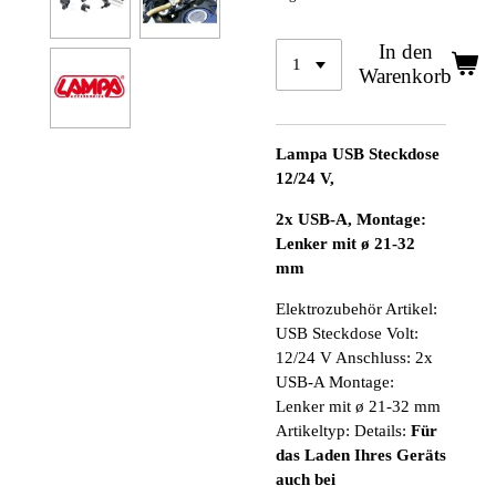
In den
Warenkorb
Lampa USB Steckdose
12/24 V,
2x USB-A, Montage:
Lenker mit ø 21-32
mm
Elektrozubehör Artikel:
USB Steckdose
Volt:
12/24 V
Anschluss: 2x
USB-A
Montage:
Lenker mit ø 21-32 mm
Artikeltyp:
Details:
Für
das Laden Ihres Geräts
auch bei