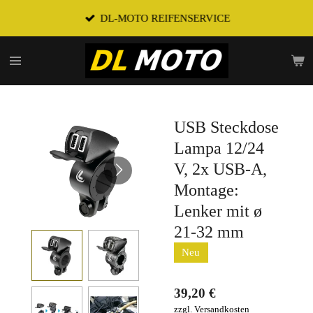
Zum
DL-MOTO REIFENSERVICE
Hauptinhalt
springen
USB Steckdose
Lampa 12/24
V, 2x USB-A,
Montage:
Lenker mit ø
21-32 mm
Neu
39,20 €
zzgl. Versandkosten