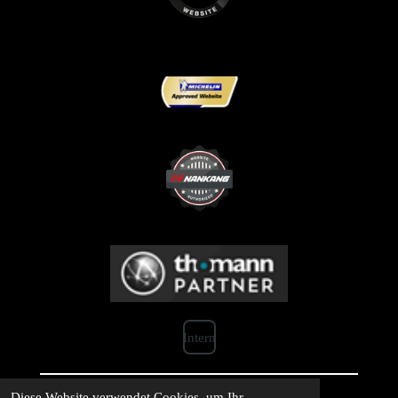
Intern
© 2026 DL-MOTO
Diese Website verwendet Cookies, um Ihr