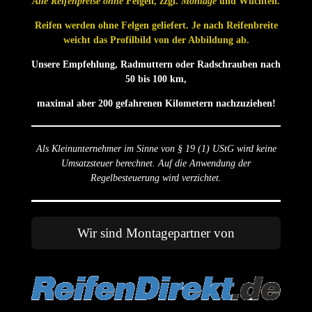
Alle Reifenpreise ohne
Felgen, zzgl.
Montage
und Wuchten.
Reifen werden ohne Felgen geliefert. Je nach Reifenbreite
weicht das Profilbild von der Abbildung ab.
Unsere Empfehlung, Radmuttern oder Radschrauben nach
50 bis 100 km,
maximal aber 200 gefahrenen Kilometern nachzuziehen!
Als Kleinunternehmer im Sinne von § 19 (1) UStG wird keine
Umsatzsteuer berechnet. Auf die Anwendung der
Regelbesteuerung wird verzichtet.
Wir sind Montagepartner von