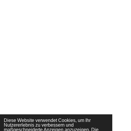
Diese Website verwendet Cookies, um Ihr
Nutzererlebnis zu verbessern und
maßgeschneiderte Anzeigen anzuzeigen. Die