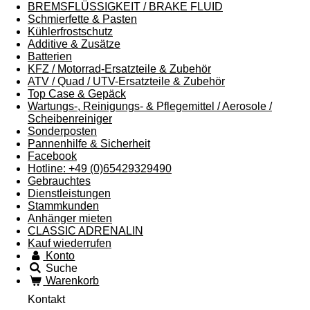
BREMSFLÜSSIGKEIT / BRAKE FLUID
Schmierfette & Pasten
Kühlerfrostschutz
Additive & Zusätze
Batterien
KFZ / Motorrad-Ersatzteile & Zubehör
ATV / Quad / UTV-Ersatzteile & Zubehör
Top Case & Gepäck
Wartungs-, Reinigungs- & Pflegemittel / Aerosole /
Scheibenreiniger
Sonderposten
Pannenhilfe & Sicherheit
Facebook
Hotline: +49 (0)65429329490
Gebrauchtes
Dienstleistungen
Stammkunden
Anhänger mieten
CLASSIC ADRENALIN
Kauf wiederrufen
Konto
Suche
Warenkorb
Kontakt