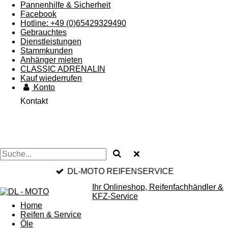
Pannenhilfe & Sicherheit
Facebook
Hotline: +49 (0)65429329490
Gebrauchtes
Dienstleistungen
Stammkunden
Anhänger mieten
CLASSIC ADRENALIN
Kauf wiederrufen
Konto
Kontakt
DL-MOTO REIFENSERVICE
Ihr
Online
shop, Reifenfachhändler &
KFZ-Service
Home
Reifen & Service
Öle