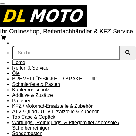
Zum
Hauptinhalt
springen
Ihr
Online
shop, Reifenfachhändler & KFZ-Service
Home
Reifen & Service
Öle
BREMSFLÜSSIGKEIT / BRAKE FLUID
Schmierfette & Pasten
Kühlerfrostschutz
Additive & Zusätze
Batterien
KFZ / Motorrad-Ersatzteile & Zubehör
ATV / Quad / UTV-Ersatzteile & Zubehör
Top Case & Gepäck
Wartungs-, Reinigungs- & Pflegemittel / Aerosole /
Scheibenreiniger
Sonderposten